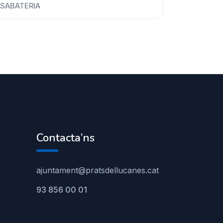
SABATERIA
Contacta’ns
ajuntament@pratsdellucanes.cat
93 856 00 01