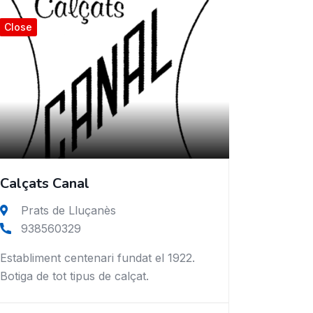
Close
Calçats Canal
Prats de Lluçanès
938560329
Establiment centenari fundat el 1922.
Botiga de tot tipus de calçat.