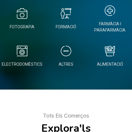
FARMÀCIA I
FOTOGRAFIA
FORMACIÓ
PARAFARMÀCIA
ELECTRODOMÈSTICS
ALTRES
ALIMENTACIÓ
Tots Els Comerços
Explora'ls