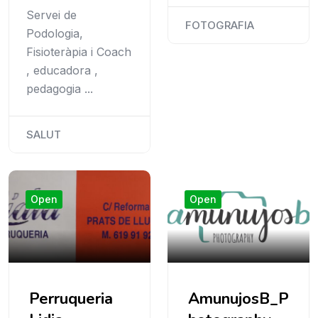
Servei de
FOTOGRAFIA
Podologia,
Fisioteràpia i Coach
, educadora ,
pedagogia ...
SALUT
Open
Open
Perruqueria
AmunujosB_P