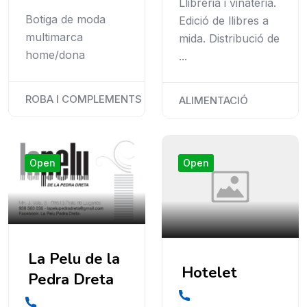
Llibreria i vinateria.
Botiga de moda
Edició de llibres a
multimarca
mida. Distribució de
home/dona
...
ROBA I COMPLEMENTS
ALIMENTACIÓ
Open
Open
La Pelu de la
Hotelet
Pedra Dreta