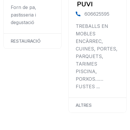
PUVI
Forn de pa,
606625595
pastisseria i
degustació
TREBALLS EN
MOBLES
ENCÀRREC,
RESTAURACIÓ
CUINES, PORTES,
PARQUETS,
TARIMES
PISCINA,
PORXOS……
FUSTES ...
ALTRES