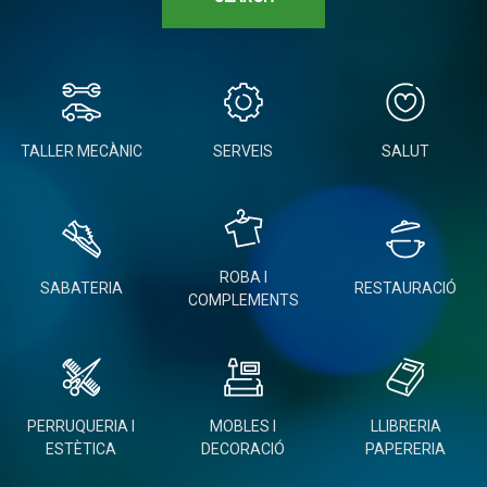
TALLER MECÀNIC
SERVEIS
SALUT
ROBA I
SABATERIA
RESTAURACIÓ
COMPLEMENTS
PERRUQUERIA I
MOBLES I
LLIBRERIA
ESTÈTICA
DECORACIÓ
PAPERERIA