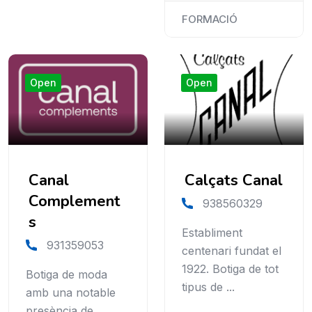
FORMACIÓ
Open
Open
Canal
Calçats Canal
Complement
938560329
s
Establiment
931359053
centenari fundat el
1922. Botiga de tot
Botiga de moda
tipus de ...
amb una notable
presència de