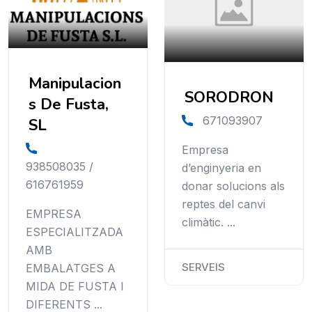
Manipulacion
SORODRON
s De Fusta,
671093907
SL
Empresa
938508035 /
d’enginyeria en
616761959
donar solucions als
reptes del canvi
EMPRESA
climàtic. ...
ESPECIALITZADA
AMB
SERVEIS
EMBALATGES A
MIDA DE FUSTA I
DIFERENTS ...