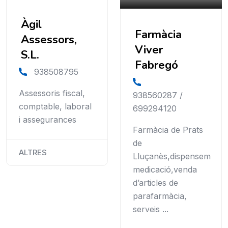
Àgil
Farmàcia
Assessors,
Viver
S.L.
Fabregó
938508795
Assessoris fiscal,
938560287 /
comptable, laboral
699294120
i assegurances
Farmàcia de Prats
de
ALTRES
Lluçanès,dispensem
medicació,venda
d’articles de
parafarmàcia,
serveis ...