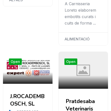
A Carnisseria
Loreto elaborem
embotits curats i
cuits de forma ...
ALIMENTACIÓ
Open
Open
J.ROCADEMB
Pratdesaba
OSCH, SL
Veterinaris