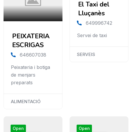
El Taxi del
Lluçanès
649996742
PEIXATERIA
Servei de taxi
ESCRIGAS
SERVEIS
646607038
Peixateria i botiga
de menjars
preparats
ALIMENTACIÓ
Open
Open