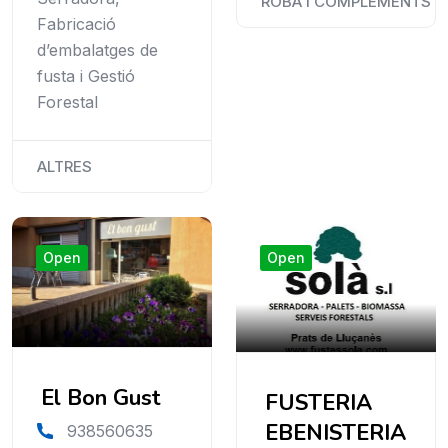
ROBA I COMPLEMENTS
Fabricació
d’embalatges de
fusta i Gestió
Forestal
ALTRES
Open
Open
El Bon Gust
FUSTERIA
EBENISTERIA
938560635