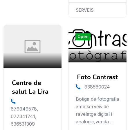
SERVEIS
Open
Foto Contrast
Centre de
938560024
salut La Lira
Botiga de fotografia
amb serveis de
679949578,
revelatge digital i
677341741,
analogic,venda ...
636531309