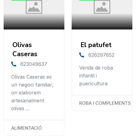
Olivas
El patufet
Caseras
626297652
623049637
Venda de roba
infantil i
Olivas Caseras es
puericultura
un negoci familiar,
on elaborem
artesanalment
ROBA I COMPLEMENTS
olives ...
ALIMENTACIÓ