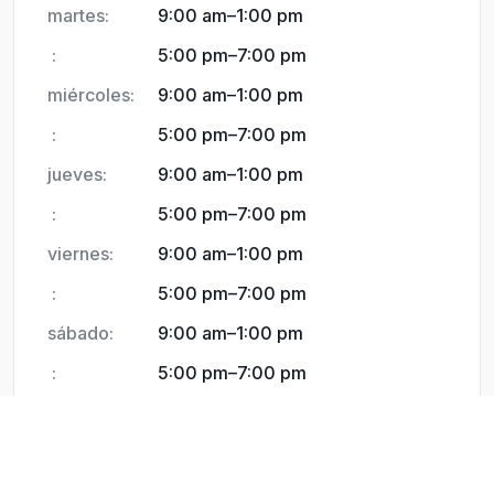
martes:
9:00 am
–
1:00 pm
:
5:00 pm
–
7:00 pm
miércoles:
9:00 am
–
1:00 pm
:
5:00 pm
–
7:00 pm
jueves:
9:00 am
–
1:00 pm
:
5:00 pm
–
7:00 pm
viernes:
9:00 am
–
1:00 pm
:
5:00 pm
–
7:00 pm
sábado:
9:00 am
–
1:00 pm
:
5:00 pm
–
7:00 pm
domingo:
9:00 am
–
1:00 pm
:
5:00 pm
–
7:00 pm
We are currently open.