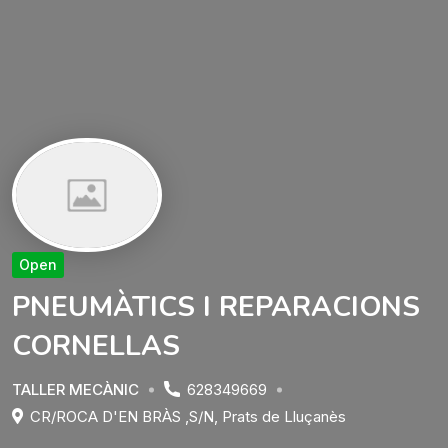
Open
PNEUMÀTICS I REPARACIONS
CORNELLAS
TALLER MECÀNIC
628349669
CR/ROCA D'EN BRÀS ,S/N
,
Prats de Lluçanès