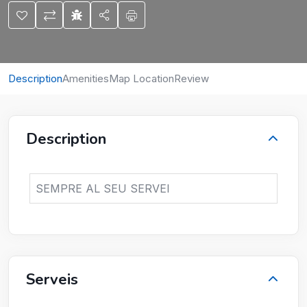
Description
Amenities
Map Location
Review
Description
SEMPRE AL SEU SERVEI
Serveis